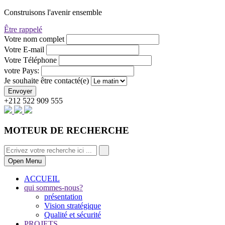
Construisons l'avenir ensemble
Être rappelé
Votre nom complet
Votre E-mail
Votre Téléphone
votre Pays:
Je souhaite être contacté(e)
+212 522 909 555
MOTEUR
DE RECHERCHE
Open Menu
ACCUEIL
qui sommes-nous?
présentation
Vision stratégique
Qualité et sécurité
PROJETS