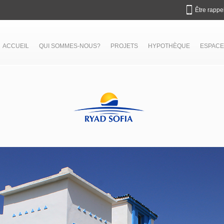
Être rappe
ACCUEIL
QUI SOMMES-NOUS?
PROJETS
HYPOTHÈQUE
ESPACE