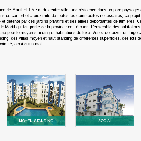
ge de Martil et 1.5 Km du centre ville, une résidence dans un parc paysager 
ons de confort et à proximité de toutes les commodités nécessaires, ce projet 
 et détente par ces jardins privatifs et ses allées débordantes de lumières. C
le de Martil qui fait partie de la province de Tétouan. L'ensemble des habitatio
ine pour le moyen standing et habitations de luxe. Venez découvrir un large c
ing, des villas moyen et haut standing de différentes superficies, des lots de
ximité, ainsi qu'un mall.
MOYEN-STANDING
SOCIAL