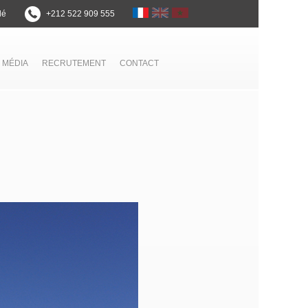
lé
+212 522 909 555
 MÉDIA
RECRUTEMENT
CONTACT