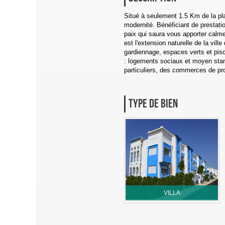
Situé à seulement 1.5 Km de la pla
modernité. Bénéficiant de prestati
paix qui saura vous apporter calme
est l'extension naturelle de la vil
gardiennage, espaces verts et pisc
: logements sociaux et moyen stand
particuliers, des commerces de pro
TYPE DE BIEN
VILLA