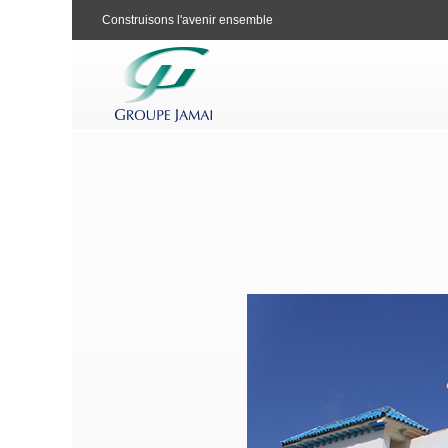
Construisons l'avenir ensemble