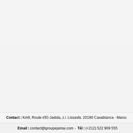
Contact :
Km9, Route d'El-Jadida, z.i. Lissasfa. 20190 Casablanca - Maroc
Email :
contact@groupejamai.com
-
Tél :
(+212) 522 909 555