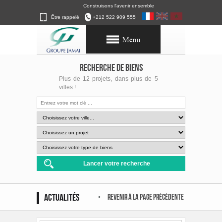
Construisons l'avenir ensemble
Être rappelé
+212 522 909 555
RECHERCHE DE BIENS
Plus de 12 projets, dans plus de 5
villes !
actualités
revenir à la page précédente