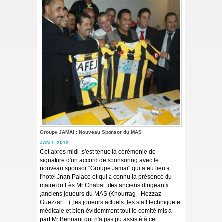
Groupe JAMAI : Nouveau Sponsor du MAS
JAN 1, 2012
Cet après midi ,s'est tenue la cérémonie de
signature d'un accord de sponsoring avec le
nouveau sponsor "Groupe Jamai" qui a eu lieu à
l'hotel Jnan Palace et qui a connu la présence du
maire du Fès Mr Chabat ,des anciens dirigeants
,anciens joueurs du MAS (Khourrag - Hezzaz -
Guezzar ...) ,les joueurs actuels ,les staff technique et
médicale et bien évidemment tout le comité mis à
part Mr Bennani qui n'a pas pu assisté à cet