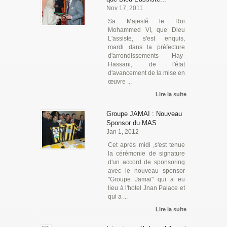
Nov 17, 2011
Sa Majesté le Roi
Mohammed VI, que Dieu
L'assiste, s'est enquis,
mardi dans la préfecture
d'arrondissements Hay-
Hassani, de l'état
d'avancement de la mise en
œuvre ...
Lire la suite
Groupe JAMAI : Nouveau
Sponsor du MAS
Jan 1, 2012
Cet après midi ,s'est tenue
la cérémonie de signature
d'un accord de sponsoring
avec le nouveau sponsor
"Groupe Jamai" qui a eu
lieu à l'hotel Jnan Palace et
qui a ...
Lire la suite