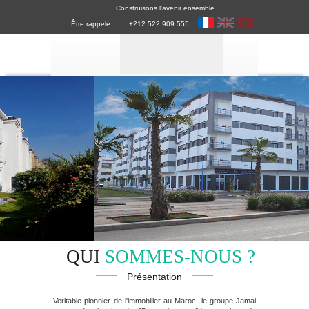
Construisons l'avenir ensemble
Être rappelé
+212 522 909 555
QUI
SOMMES-NOUS ?
Présentation
Veritable pionnier de l'immobilier au Maroc, le groupe Jamai