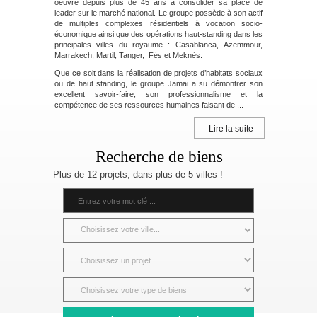
oeuvre depuis plus de 45 ans à consolider sa place de
leader sur le marché national. Le groupe possède à son actif
de multiples complexes résidentiels à vocation socio-
économique ainsi que des opérations haut-standing dans les
principales villes du royaume : Casablanca, Azemmour,
Marrakech, Martil, Tanger, Fès et Meknès.
Que ce soit dans la réalisation de projets d’habitats sociaux
ou de haut standing, le groupe Jamai a su démontrer son
excellent savoir-faire, son professionnalisme et la
compétence de ses ressources humaines faisant de ...
Lire la suite
Recherche de biens
Plus de 12 projets, dans plus de 5 villes !